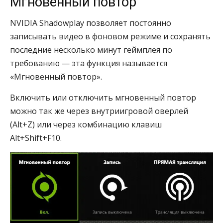
Мгновенный повтор
NVIDIA Shadowplay позволяет постоянно
записывать видео в фоновом режиме и сохранять
последние несколько минут геймплея по
требованию — эта функция называется
«Мгновенный повтор».
Включить или отключить мгновенный повтор
можно так же через внутриигровой оверлей
(Alt+Z) или через комбинацию клавиш
Alt+Shift+F10.