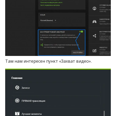
Там нам интересен пункт «Захват видео».