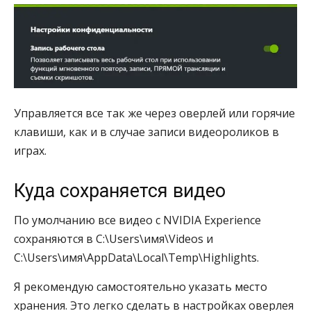
Управляется все так же через оверлей или горячие
клавиши, как и в случае записи видеороликов в
играх.
Куда сохраняется видео
По умолчанию все видео с NVIDIA Experience
сохраняются в C:\Users\имя\Videos и
C:\Users\имя\AppData\Local\Temp\Highlights.
Я рекомендую самостоятельно указать место
хранения. Это легко сделать в настройках оверлея