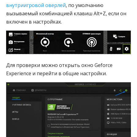
внутриигровой оверлей
, по умолчанию
вызываемый комбинацией клавиш Alt+Z, если он
включен в настройках.
Для проверки можно открыть окно Geforce
Experience и перейти в общие настройки.