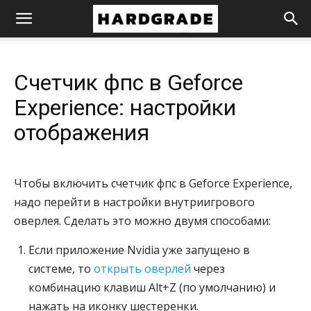
HardGrade
Счетчик фпс в Geforce
Experience: настройки
отображения
Чтобы включить счетчик фпс в Geforce Experience,
надо перейти в настройки внутриигрового
оверлея. Сделать это можно двумя способами:
Если приложение Nvidia уже запущено в
системе, то
открыть оверлей
через
комбинацию клавиш Alt+Z (по умолчанию) и
нажать на иконку шестеренки.