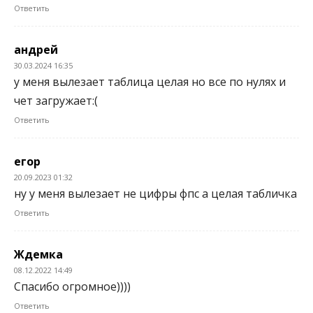
Ответить
андрей
30.03.2024 16:35
у меня вылезает таблица целая но все по нулях и
чет загружает:(
Ответить
егор
20.09.2023 01:32
ну у меня вылезает не цифры фпс а целая табличка
Ответить
Ждемка
08.12.2022 14:49
Спасибо огромное))))
Ответить