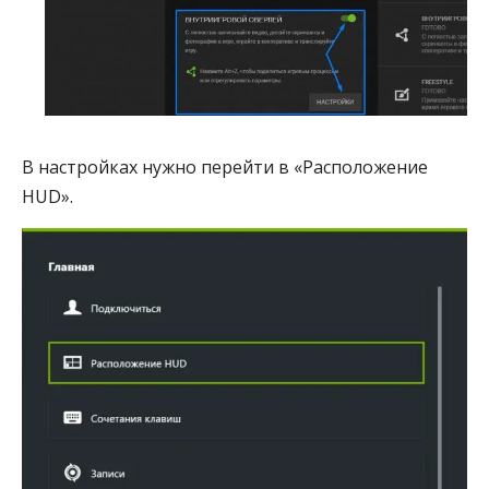
В настройках нужно перейти в «Расположение
HUD».