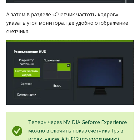
А затем в разделе «Счетчик частоты кадров»
указать угол монитора, где удобно отображение
счетчика.
Теперь через NVIDIA Geforce Experience
можно включить показ счетчика fps в
играх, нажав Alt+F12 (по умолчанию).